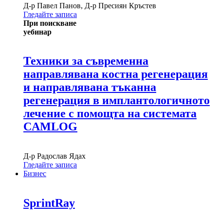
Д-р
Павел Панов
,
Д-р
Пресиян Кръстев
Гледайте записа
При поискване
уебинар
Техники за съвременна
направлявана костна регенерация
и направлявана тъканна
регенерация в имплантологичното
лечение с помощта на системата
CAMLOG
Д-р
Радослав Ядах
Гледайте записа
Бизнес
SprintRay