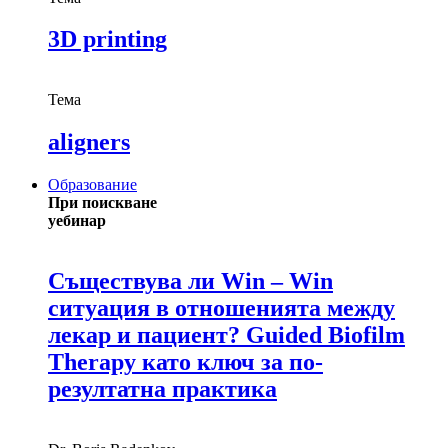
3D printing
Тема
aligners
Образование
При поискване
уебинар
Съществува ли Win – Win
ситуация в отношенията между
лекар и пациент? Guided Biofilm
Therapy като ключ за по-
резултатна практика