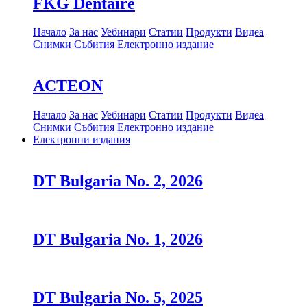
FKG Dentaire
Начало
За нас
Уебинари
Статии
Продукти
Видеа
Снимки
Събития
Електронно издание
ACTEON
Начало
За нас
Уебинари
Статии
Продукти
Видеа
Снимки
Събития
Електронно издание
Електронни издания
DT Bulgaria No. 2, 2026
DT Bulgaria No. 1, 2026
DT Bulgaria No. 5, 2025