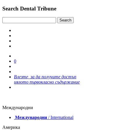
Search Dental Tribune
0
Влезте, за да получите достъп
цялото първокласно съдържание
Международни
Международни
/ International
Америка