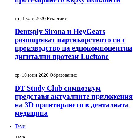
пт. 3 юли 2026
Рекламни
Dentsply Sirona и HeyGears
разширяват партньорството си с
производство на еднокомпонентни
дигитални протези Lucitone
ср. 10 юни 2026
Образование
DT Study Club симпозиум
представя актуалните приложения
на 3D принтирането в денталната
медицина
Теми
Тема