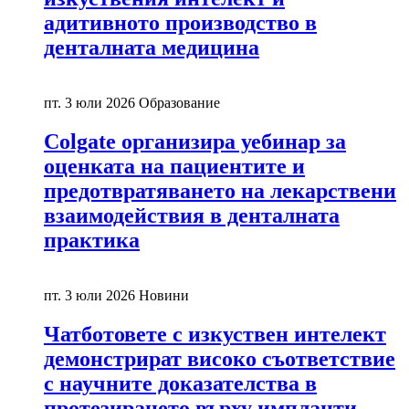
адитивното производство в
денталната медицина
пт. 3 юли 2026
Образование
Colgate организира уебинар за
оценката на пациентите и
предотвратяването на лекарствени
взаимодействия в денталната
практика
пт. 3 юли 2026
Новини
Чатботовете с изкуствен интелект
демонстрират високо съответствие
с научните доказателства в
протезирането върху импланти