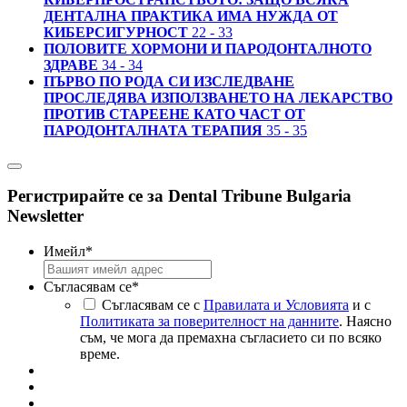
ДЕНТАЛНА ПРАКТИКА ИМА НУЖДА ОТ
КИБЕРСИГУРНОСТ
22 - 33
ПОЛОВИТЕ ХОРМОНИ И ПАРОДОНТАЛНОТО
ЗДРАВЕ
34 - 34
ПЪРВО ПО РОДА СИ ИЗСЛЕДВАНЕ
ПРОСЛЕДЯВА ИЗПОЛЗВАНЕТО НА ЛЕКАРСТВО
ПРОТИВ СТАРЕЕНЕ КАТО ЧАСТ ОТ
ПАРОДОНТАЛНАТА ТЕРАПИЯ
35 - 35
Регистрирайте се за Dental Tribune Bulgaria
Newsletter
Имейл
*
Съгласявам се
*
Съгласявам се с
Правилата и Условията
и с
Политиката за поверителност на данните
. Наясно
съм, че мога да премахна съгласието си по всяко
време.