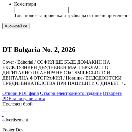
Коментари
Това поле е за проверка и трябва да остане непроменено.
DT Bulgaria No. 2, 2026
Cover / Editorial / СОФИЯ ЩЕ БЪДЕ ДОМАКИН НА
ЕКСКЛУЗИВЕН ДВУДНЕВЕН МАСТЪРКЛАС ПО
ДИГИТАЛНО ПЛАНИРАНЕ СЪС SMILECLOUD И
ДЕНТАЛНА ФОТОГРАФИЯ / Hовини / ЕНДОДОНТСКИ
ПРЕДИЗВИКАТЕЛСТВА ПРИ ПАЦИЕНТИ С ДИАБЕТ: / ...
Отвори PDF файл
Отвори електронното издание
Отворете
PDF за визуализация
Последен брой
advertisement
Footer Dev