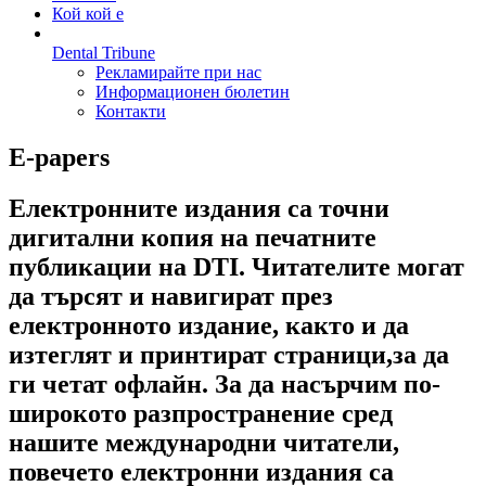
Кой кой е
Dental Tribune
Рекламирайте при нас
Информационен бюлетин
Контакти
E-papers
Електронните издания са точни
дигитални копия на печатните
публикации на DTI. Читателите могат
да търсят и навигират през
електронното издание, както и да
изтеглят и принтират страници,за да
ги четат офлайн. За да насърчим по-
широкото разпространение сред
нашите международни читатели,
повечето електронни издания са