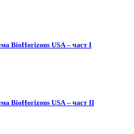
ма BioHorizons USA – част I
а BioHorizons USA – част II