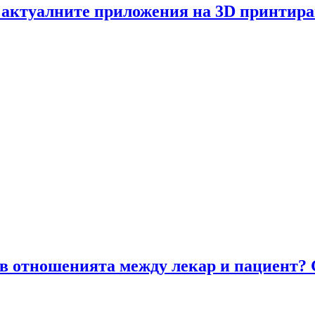
 актуалните приложения на 3D принтира
 отношенията между лекар и пациент? Gu