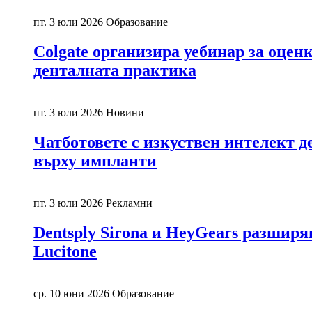
пт. 3 юли 2026
Образование
Colgate организира уебинар за оцен
денталната практика
пт. 3 юли 2026
Новини
Чатботовете с изкуствен интелект д
върху импланти
пт. 3 юли 2026
Рекламни
Dentsply Sirona и HeyGears разшир
Lucitone
ср. 10 юни 2026
Образование