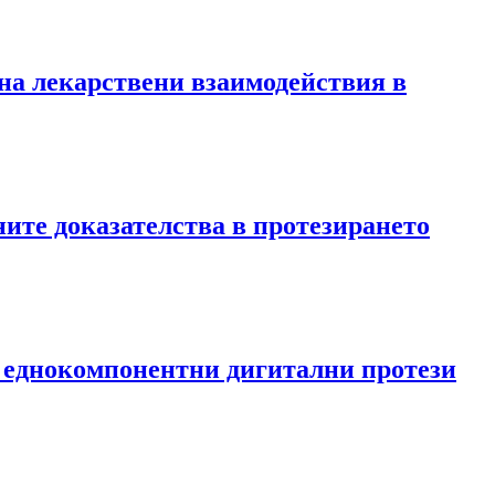
 на лекарствени взаимодействия в
ните доказателства в протезирането
на еднокомпонентни дигитални протези