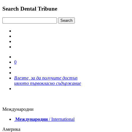
Search Dental Tribune
0
Влезте, за да получите достъп
цялото първокласно съдържание
Международни
Международни
/ International
Америка