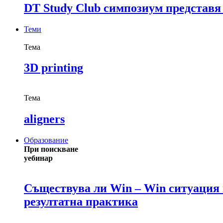
DT Study Club симпозиум представя
Теми
Тема
3D printing
Тема
aligners
Образование
При поискване
уебинар
Съществува ли Win – Win ситуация в
резултатна практика