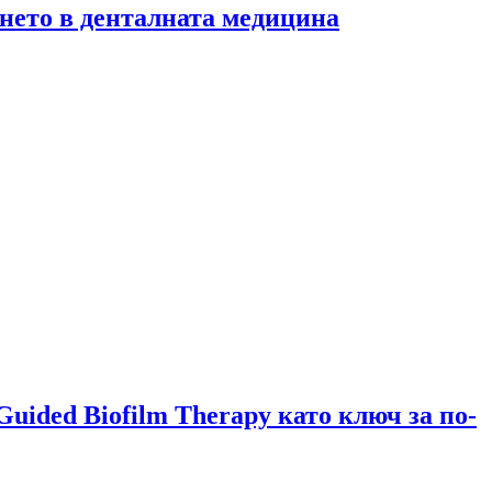
нето в денталната медицина
ided Biofilm Therapy като ключ за по-