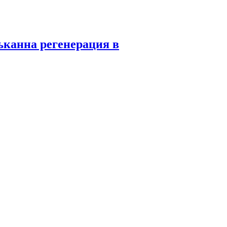
ъканна регенерация в