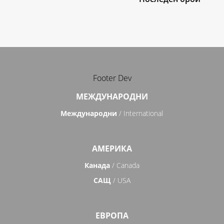
Footer Dev
МЕЖДУНАРОДНИ
Международни
/ International
АМЕРИКА
Канада
/ Canada
САЩ
/ USA
ЕВРОПА