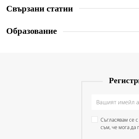
Свързани статии
Образование
Регистри
Съгласявам се 
съм, че мога да