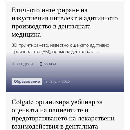
Етичното интегриране на
изкуствения интелект и адитивното
производство в денталната
медицина
3D принтирането, известно още като адитивно
производство (AM), променя денталната ...
сподели
запази
Образование
пт. 3 юли 2026
Colgate организира уебинар за
оценката на пациентите и
предотвратяването на лекарствени
взаимодействия в денталната