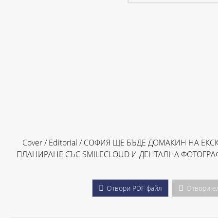
Cover / Editorial / СОФИЯ ЩЕ БЪДЕ ДОМАКИН НА 
ПЛАНИРАНЕ СЪС SMILECLOUD И ДЕНТАЛНА ФОТОГРАФ
Отвори PDF файл
Отвори е