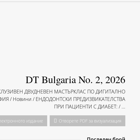
DT Bulgaria No. 2, 2026
ЕКСКЛУЗИВЕН ДВУДНЕВЕН МАСТЪРКЛАС ПО ДИГИТАЛНО
ИЯ / Hовини / ЕНДОДОНТСКИ ПРЕДИЗВИКАТЕЛСТВА
ПРИ ПАЦИЕНТИ С ДИАБЕТ: / ...
лектронното издание
Отворете PDF за визуализация
Последен брой