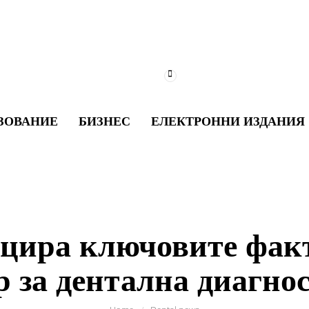
ЗОВАНИЕ
БИЗНЕС
ЕЛЕКТРОННИ ИЗДАНИЯ
цира ключовите факт
р за дентална диагно