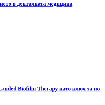
нето в денталната медицина
ided Biofilm Therapy като ключ за по-