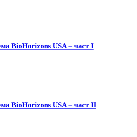
ма BioHorizons USA – част I
а BioHorizons USA – част II