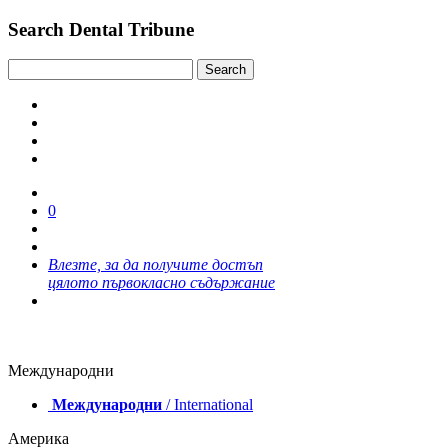
Search Dental Tribune
0
Влезте, за да получите достъп
цялото първокласно съдържание
Международни
Международни
/ International
Америка