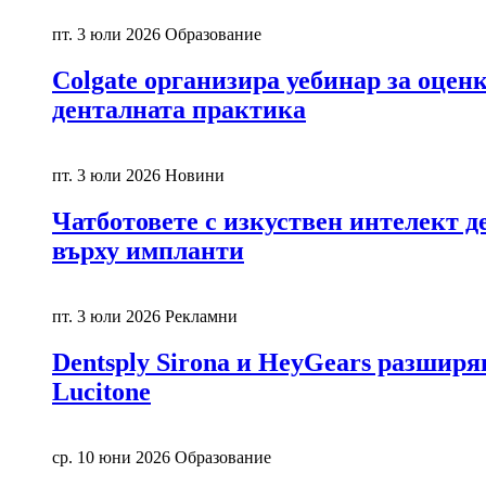
пт. 3 юли 2026
Образование
Colgate организира уебинар за оцен
денталната практика
пт. 3 юли 2026
Новини
Чатботовете с изкуствен интелект д
върху импланти
пт. 3 юли 2026
Рекламни
Dentsply Sirona и HeyGears разшир
Lucitone
ср. 10 юни 2026
Образование