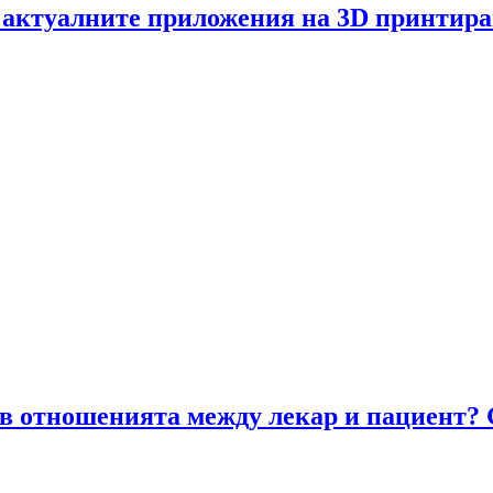
 актуалните приложения на 3D принтира
 отношенията между лекар и пациент? Gu