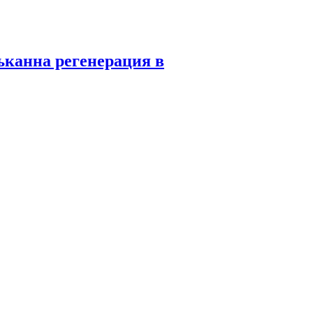
ъканна регенерация в