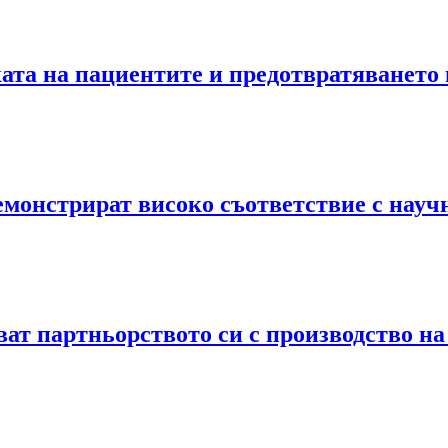
ката на пациентите и предотвратяването
емонстрират високо съответствие с науч
яват партньорството си с производство 