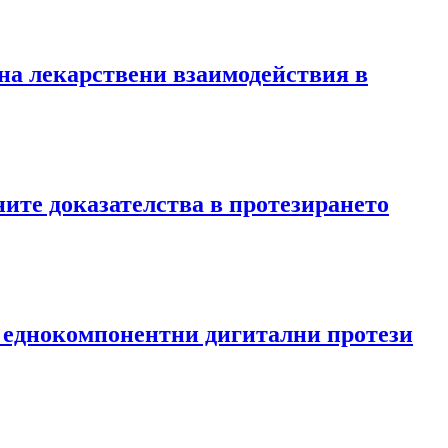
 на лекарствени взаимодействия в
ните доказателства в протезирането
на еднокомпонентни дигитални протези