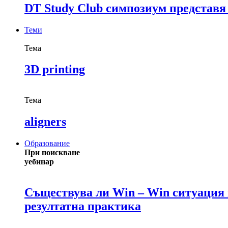
DT Study Club симпозиум представя
Теми
Тема
3D printing
Тема
aligners
Образование
При поискване
уебинар
Съществува ли Win – Win ситуация в
резултатна практика