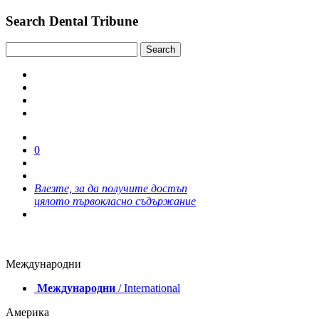
Search Dental Tribune
0
Влезте, за да получите достъп
цялото първокласно съдържание
Международни
Международни
/ International
Америка