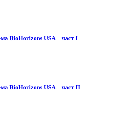
ма BioHorizons USA – част I
а BioHorizons USA – част II