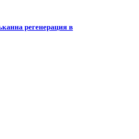
ъканна регенерация в