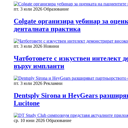
пт. 3 юли 2026
Образование
Colgate организира уебинар за оцен
денталната практика
пт. 3 юли 2026
Новини
Чатботовете с изкуствен интелект д
върху импланти
пт. 3 юли 2026
Рекламни
Dentsply Sirona и HeyGears разшир
Lucitone
ср. 10 юни 2026
Образование