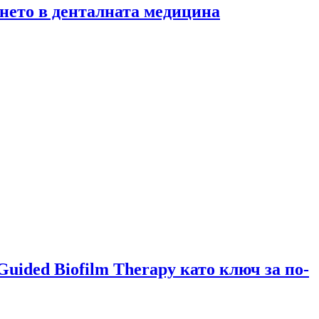
нето в денталната медицина
ided Biofilm Therapy като ключ за по-