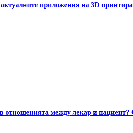
 актуалните приложения на 3D принтира
 отношенията между лекар и пациент? Gu