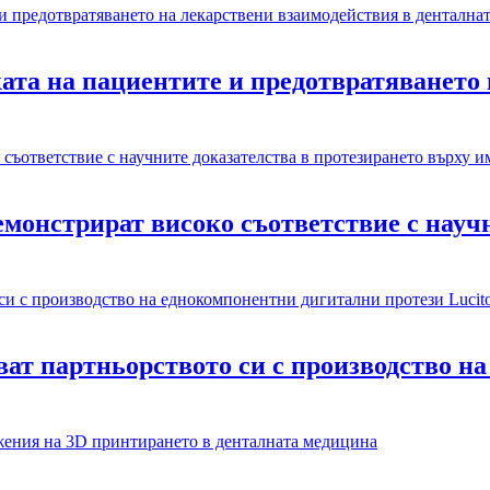
ката на пациентите и предотвратяването
емонстрират високо съответствие с науч
яват партньорството си с производство 