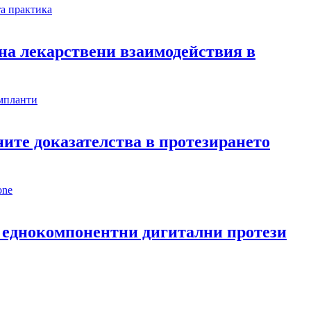
 на лекарствени взаимодействия в
ните доказателства в протезирането
на еднокомпонентни дигитални протези