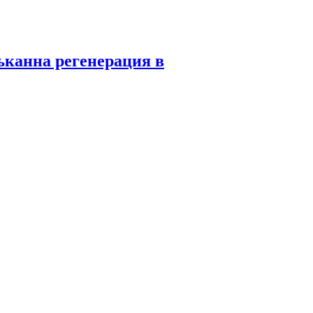
ъканна регенерация в