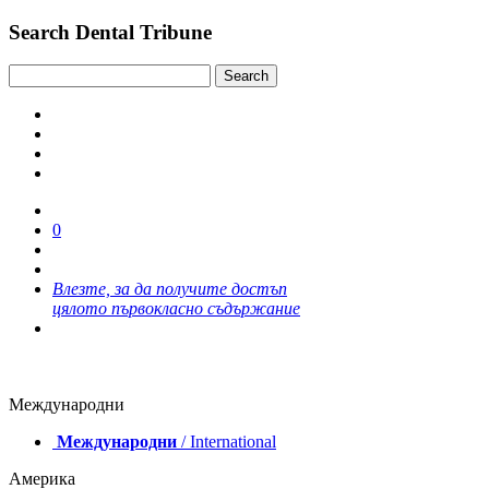
Search Dental Tribune
0
Влезте, за да получите достъп
цялото първокласно съдържание
Международни
Международни
/ International
Америка