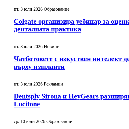
пт. 3 юли 2026
Образование
Colgate организира уебинар за оцен
денталната практика
пт. 3 юли 2026
Новини
Чатботовете с изкуствен интелект д
върху импланти
пт. 3 юли 2026
Рекламни
Dentsply Sirona и HeyGears разшир
Lucitone
ср. 10 юни 2026
Образование