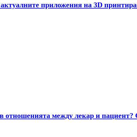
 актуалните приложения на 3D принтира
 отношенията между лекар и пациент? Gu