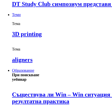
DT Study Club симпозиум представя
Теми
Тема
3D printing
Тема
aligners
Образование
При поискване
уебинар
Съществува ли Win – Win ситуация в
резултатна практика