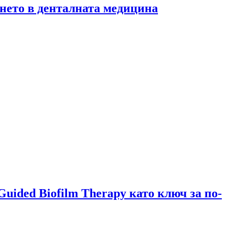
нето в денталната медицина
ided Biofilm Therapy като ключ за по-