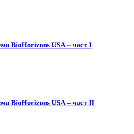
ма BioHorizons USA – част I
а BioHorizons USA – част II