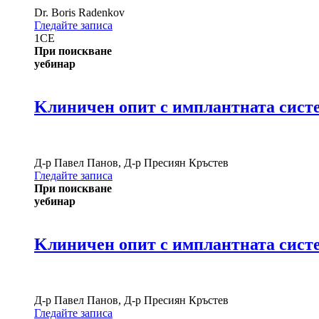
Dr.
Boris Radenkov
Гледайте записа
1
CE
При поискване
уебинар
Kлиничен опит с имплантната систе
Д-р
Павел Панов
,
Д-р
Пресиян Кръстев
Гледайте записа
При поискване
уебинар
Kлиничен опит с имплантната систем
Д-р
Павел Панов
,
Д-р
Пресиян Кръстев
Гледайте записа