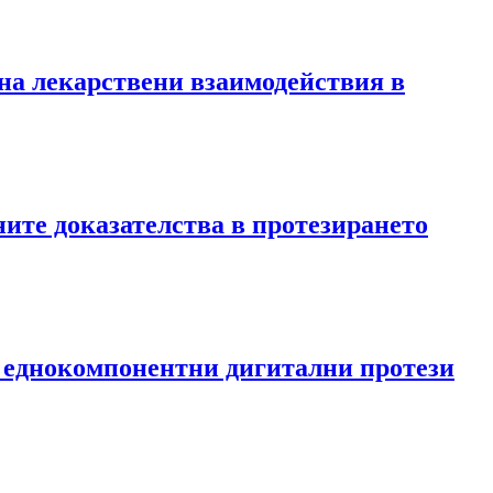
 на лекарствени взаимодействия в
ните доказателства в протезирането
на еднокомпонентни дигитални протези