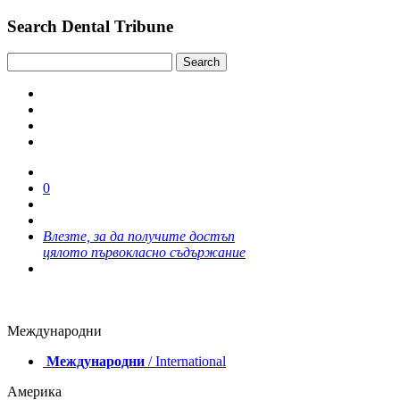
Search Dental Tribune
0
Влезте, за да получите достъп
цялото първокласно съдържание
Международни
Международни
/ International
Америка