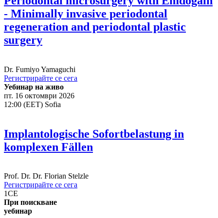
Periodontal microsurgery with Emdogain
- Minimally invasive periodontal
regeneration and periodontal plastic
surgery
Dr.
Fumiyo Yamaguchi
Регистрирайте се сега
Уебинар на живо
пт. 16 октомври 2026
12:00 (EET) Sofia
Implantologische Sofortbelastung in
komplexen Fällen
Prof. Dr. Dr.
Florian Stelzle
Регистрирайте се сега
1
CE
При поискване
уебинар