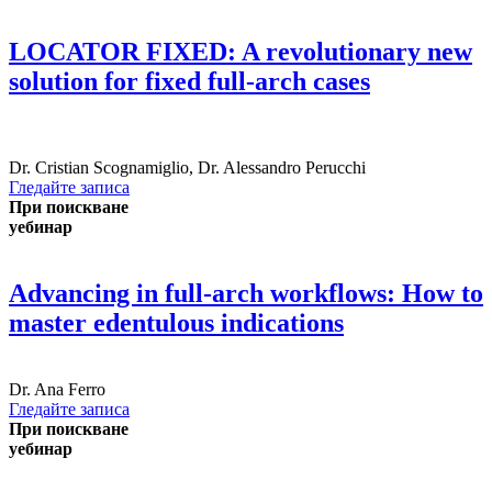
LOCATOR FIXED: A revolutionary new
solution for fixed full-arch cases
Dr.
Cristian Scognamiglio
,
Dr.
Alessandro Perucchi
Гледайте записа
При поискване
уебинар
Advancing in full-arch workflows: How to
master edentulous indications
Dr.
Ana Ferro
Гледайте записа
При поискване
уебинар