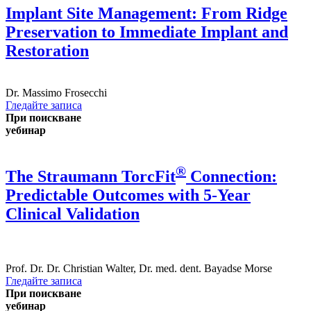
Implant Site Management: From Ridge
Preservation to Immediate Implant and
Restoration
Dr.
Massimo Frosecchi
Гледайте записа
При поискване
уебинар
®
The Straumann TorcFit
Connection:
Predictable Outcomes with 5-Year
Clinical Validation
Prof. Dr. Dr.
Christian Walter
,
Dr. med. dent.
Bayadse Morse
Гледайте записа
При поискване
уебинар