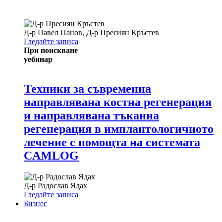
Д-р
Павел Панов
,
Д-р
Пресиян Кръстев
Гледайте записа
При поискване
уебинар
Техники за съвременна
направлявана костна регенерация
и направлявана тъканна
регенерация в имплантологичното
лечение с помощта на системата
CAMLOG
Д-р
Радослав Ядах
Гледайте записа
Бизнес