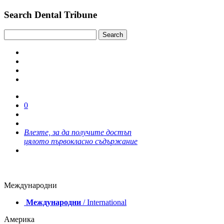
Search Dental Tribune
0
Влезте, за да получите достъп
цялото първокласно съдържание
Международни
Международни
/ International
Америка