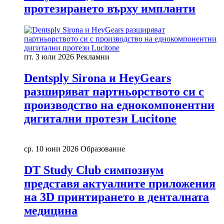
протезирането върху импланти
пт. 3 юли 2026
Рекламни
Dentsply Sirona и HeyGears
разширяват партньорството си с
производство на еднокомпонентни
дигитални протези Lucitone
ср. 10 юни 2026
Образование
DT Study Club симпозиум
представя актуалните приложения
на 3D принтирането в денталната
медицина