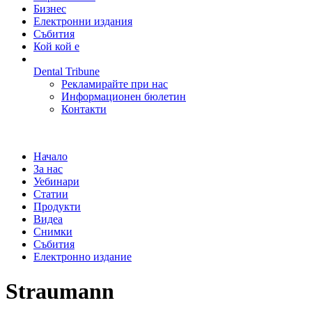
Бизнес
Електронни издания
Събития
Кой кой е
Dental Tribune
Рекламирайте при нас
Информационен бюлетин
Контакти
Начало
За нас
Уебинари
Статии
Продукти
Видеа
Снимки
Събития
Електронно издание
Straumann