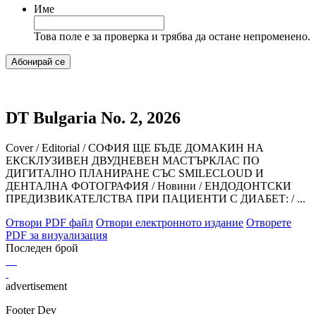
Име
Това поле е за проверка и трябва да остане непроменено.
DT Bulgaria No. 2, 2026
Cover / Editorial / СОФИЯ ЩЕ БЪДЕ ДОМАКИН НА
ЕКСКЛУЗИВЕН ДВУДНЕВЕН МАСТЪРКЛАС ПО
ДИГИТАЛНО ПЛАНИРАНЕ СЪС SMILECLOUD И
ДЕНТАЛНА ФОТОГРАФИЯ / Hовини / ЕНДОДОНТСКИ
ПРЕДИЗВИКАТЕЛСТВА ПРИ ПАЦИЕНТИ С ДИАБЕТ: / ...
Отвори PDF файл
Отвори електронното издание
Отворете
PDF за визуализация
Последен брой
advertisement
Footer Dev