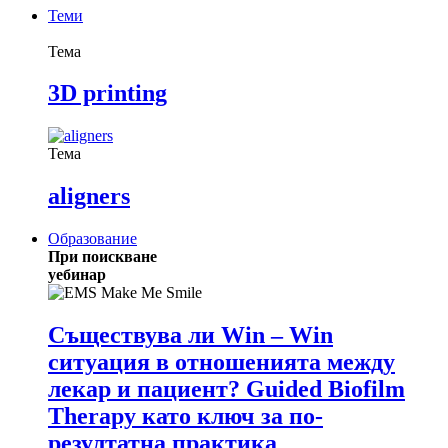
Теми
Тема
3D printing
Тема
aligners
Образование
При поискване
уебинар
Съществува ли Win – Win
ситуация в отношенията между
лекар и пациент? Guided Biofilm
Therapy като ключ за по-
резултатна практика