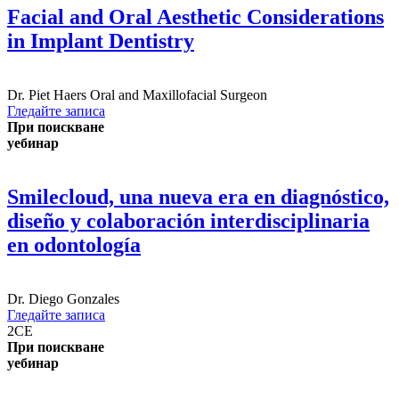
Facial and Oral Aesthetic Considerations
in Implant Dentistry
Dr.
Piet Haers
Oral and Maxillofacial Surgeon
Гледайте записа
При поискване
уебинар
Smilecloud, una nueva era en diagnóstico,
diseño y colaboración interdisciplinaria
en odontología
Dr.
Diego Gonzales
Гледайте записа
2
CE
При поискване
уебинар