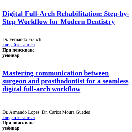
Digital Full-Arch Rehabilitation: Step-by-
Step Workflow for Modern Dentistry
Dr.
Fernando Franch
Гледайте записа
При поискване
уебинар
Mastering communication between
surgeon and prosthodontist for a seamless
digital full-arch workflow
Dr.
Armando Lopes
,
Dr.
Carlos Moura Guedes
Гледайте записа
При поискване
уебинар