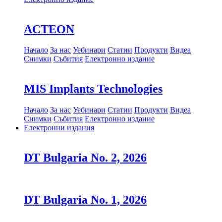
ACTEON
Начало
За нас
Уебинари
Статии
Продукти
Видеа
Снимки
Събития
Електронно издание
MIS Implants Technologies
Начало
За нас
Уебинари
Статии
Продукти
Видеа
Снимки
Събития
Електронно издание
Електронни издания
DT Bulgaria No. 2, 2026
DT Bulgaria No. 1, 2026