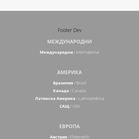
Footer Dev
МЕЖДУНАРОДНИ
Международни
/ International
АМЕРИКА
Бразилия
/ Brasil
Канада
/ Canada
Латинска Америка
/ Latinoamérica
САЩ
/ USA
ЕВРОПА
Австрия
/ Österreich