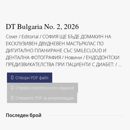
DT Bulgaria No. 2, 2026
Cover / Editorial / СОФИЯ ЩЕ БЪДЕ ДОМАКИН НА
ЕКСКЛУЗИВЕН ДВУДНЕВЕН МАСТЪРКЛАС ПО
ДИГИТАЛНО ПЛАНИРАНЕ СЪС SMILECLOUD И
ДЕНТАЛНА ФОТОГРАФИЯ / Hовини / ЕНДОДОНТСКИ
ПРЕДИЗВИКАТЕЛСТВА ПРИ ПАЦИЕНТИ С ДИАБЕТ: / ...
Отвори PDF файл
Отвори електронното издание
Отворете PDF за визуализация
Последен брой