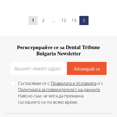
1
2
…
12
13
Регистрирайте се за Dental Tribune
Bulgaria Newsletter
Съгласявам се с
Правилата и Условията
и с
Политиката за поверителност на данните
.
Наясно съм, че мога да премахна
съгласието си по всяко време.