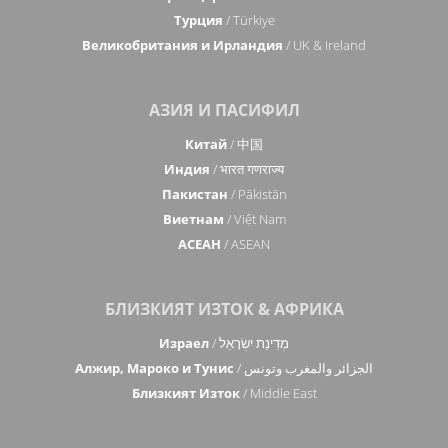
Турция
/ Türkiye
Великобритания и Ирландия
/ UK & Ireland
АЗИЯ И ПАСИФИЛ
Китай
/ 中国
Индия
/ भारत गणराज्य
Пакистан
/ Pākistān
Виетнам
/ Việt Nam
АСЕАН
/ ASEAN
БЛИЗКИЯТ ИЗТОК & АФРИКА
Израел
/ מְדִינַת יִשְׂרָאֵל
Алжир, Мароко и Тунис
/ الجزائر والمغرب وتونس
Близкият Изток
/ Middle East