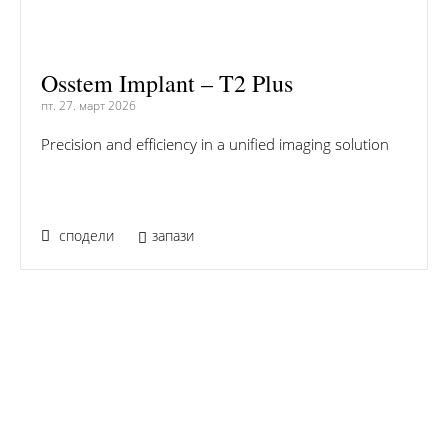
Osstem Implant – T2 Plus
пт. 27. март 2026
Precision and efficiency in a unified imaging solution
сподели
запази