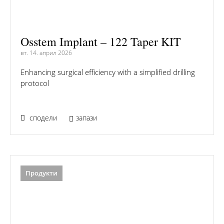
Osstem Implant – 122 Taper KIT
вт. 14. април 2026
Enhancing surgical efficiency with a simplified drilling
protocol
сподели
запази
Продукти