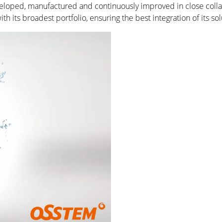
loped, manufactured and continuously improved in close collabo
ts broadest portfolio, ensuring the best integration of its soluti