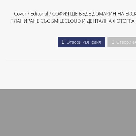
Cover / Editorial / СОФИЯ ЩЕ БЪДЕ ДОМАКИН НА 
ПЛАНИРАНЕ СЪС SMILECLOUD И ДЕНТАЛНА ФОТОГРАФ
Отвори PDF файл
Отвори е