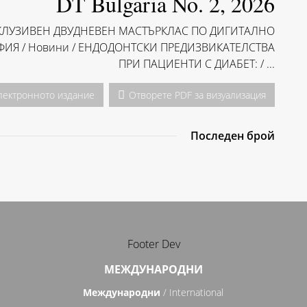
DT Bulgaria No. 2, 2026
ЕКСКЛУЗИВЕН ДВУДНЕВЕН МАСТЪРКЛАС ПО ДИГИТАЛНО
ИЯ / Hовини / ЕНДОДОНТСКИ ПРЕДИЗВИКАТЕЛСТВА
ПРИ ПАЦИЕНТИ С ДИАБЕТ: / ...
лектронното издание
Отворете PDF за визуализация
Последен брой
Footer Dev
МЕЖДУНАРОДНИ
Международни
/ International