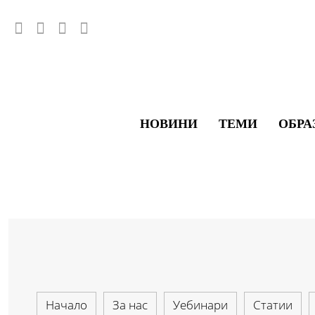
НОВИНИ
ТЕМИ
ОБРА
Начало
За нас
Уебинари
Статии