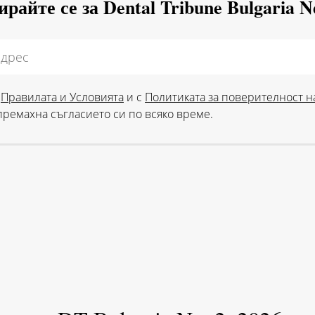
райте се за Dental Tribune Bulgaria N
с
Правилата и Условията
и с
Политиката за поверителност н
 премахна съгласието си по всяко време.