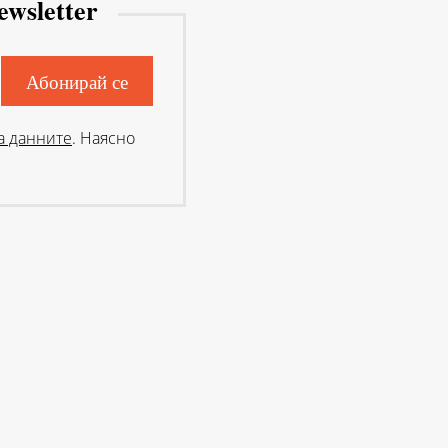
ewsletter
а данните
. Наясно