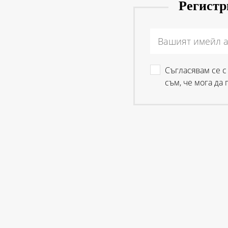
Регистри
Съгласявам се 
съм, че мога да