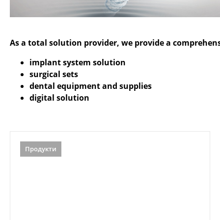
As a total solution provider, we provide a comprehens
implant system solution
surgical sets
dental equipment and supplies
digital solution
Продукти