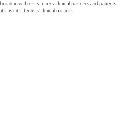
ration with researchers, clinical partners and patients.
ons into dentists’ clinical routines.